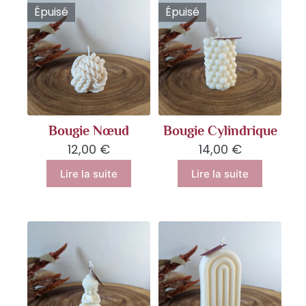
Épuisé
Épuisé
Bougie Nœud
Bougie Cylindrique
12,00
€
14,00
€
Lire la suite
Lire la suite