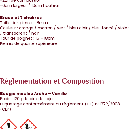
-22h de combustion
-6cm largeur / 10cm hauteur
Bracelet 7 chakras
Taille des pierres : 8mm
Couleur : orange / marron / vert / bleu clair / bleu foncé / violet
/ transparent / noir
Tour de poignet : 16 – 18cm
Pierres de qualité supérieure
Réglementation et Composition
Bougie moulée Arche – Vanille
Poids : 120g de cire de soja
Etiquetage conformément au règlement (CE) n°1272/2008
(CLP)