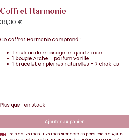
Coffret Harmonie
38,00
€
Ce coffret Harmonie comprend :
1 rouleau de massage en quartz rose
1 bougie Arche – parfum vanille
1 bracelet en pierres naturelles – 7 chakras
Plus que 1 en stock
Ajouter au panier
Frais de livraison :
Livraison standard en point relais à 4,90€.
Livraison gratuite pour toute commande supérieure ou égale à