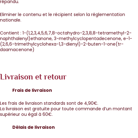
répandu.
Eliminer le contenu et le récipient selon la réglementation
nationale.
Contient : 1-(1,2,3,4,5,6,7,8-octahydro-2,3,8,8-tetramethyl-2-
naphthalenyl)ethanone, 3-methylcyclopentadecenone, e-1-
(2,6,6-trimethylcyclohexa-1,3-dienyl)-2-buten-1-one(tr-
daamacenone)
Livraison et retour
Frais de livraison
Les frais de livraison standards sont de 4,90€.
La livraison est gratuite pour toute commande d’un montant
supérieur ou égal à 60€.
Délais de livraison